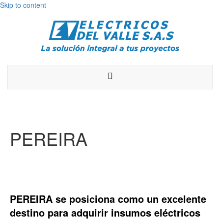
Skip to content
M
E
N
Ú
PEREIRA
PEREIRA se posiciona como un excelente
destino para adquirir insumos eléctricos