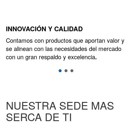
INNOVACIÓN Y CALIDAD
S
Contamos con productos que aportan valor y
Ap
se alinean con las necesidades del mercado
el
ex
con un gran respaldo y excelencia
.
pr
NUESTRA SEDE MAS
SERCA DE TI