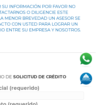
R SU INFORMACIÓN POR FAVOR NO
ACTARNOS O DILIGENCIE ESTE
 LA MENOR BREVEDAD UN ASESOR SE
CTO CON USTED PARA LOGRAR UN
IO ENTRE SU EMPRESA Y NOSOTROS.
IO DE
SOLICITUD DE CRÉDITO
ial (requerido)
o (requerido)