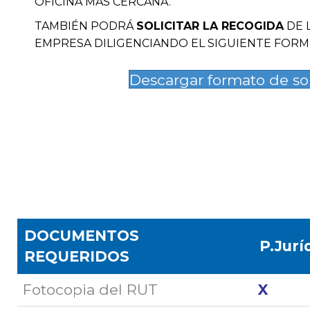
OFICINA MÁS CERCANA.
TAMBIÉN PODRÁ
SOLICITAR LA RECOGIDA
DE 
EMPRESA DILIGENCIANDO EL SIGUIENTE FORM
Descargar formato de sol
DOCUMENTOS
P.Jurí
REQUERIDOS
Fotocopia del RUT
X