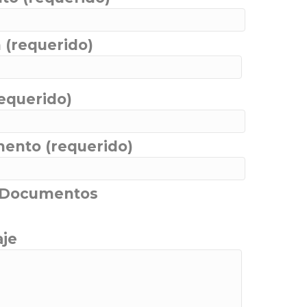
 (requerido)
equerido)
ento (requerido)
 Documentos
je