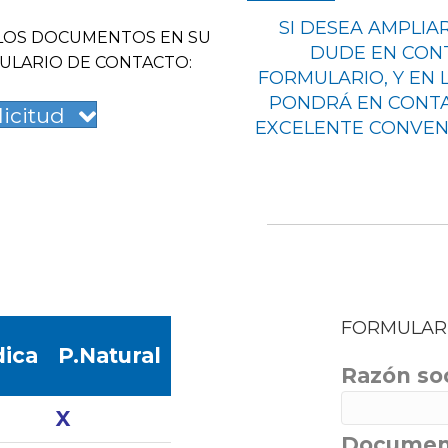
SI DESEA AMPLIA
LOS DOCUMENTOS EN SU
DUDE EN CONT
ULARIO DE CONTACTO:
FORMULARIO, Y EN
PONDRÁ EN CONTA
icitud
EXCELENTE CONVEN
FORMULAR
dica
P.Natural
Razón soc
X
Document