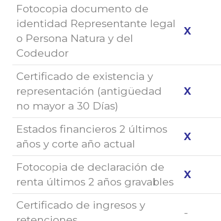
Fotocopia documento de
identidad Representante legal
X
o Persona Natura y del
Codeudor
Certificado de existencia y
representación (antigüedad
X
no mayor a 30 Días)
Estados financieros 2 últimos
X
años y corte año actual
Fotocopia de declaración de
X
renta últimos 2 años gravables
Certificado de ingresos y
-
retenciones