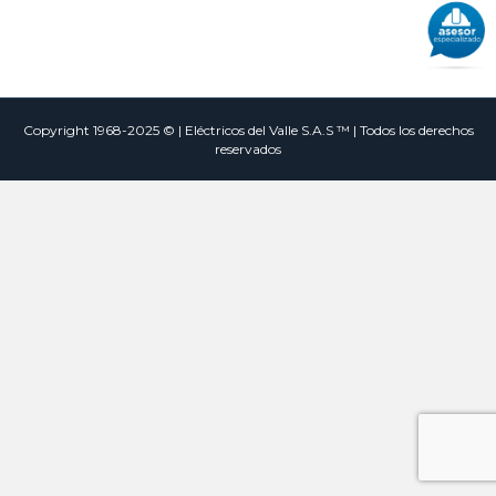
Copyright 1968-2025 © | Eléctricos del Valle S.A.S ™ | Todos los derechos
reservados