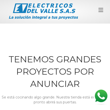
M
E
N
Ú
TENEMOS GRANDES
PROYECTOS POR
ANUNCIAR
Se está cocinando algo grande. Nuestra tienda está en obras y
pronto abrirá sus puertas.